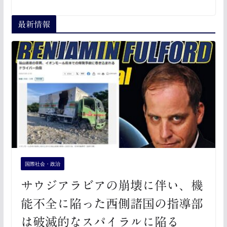
最新情報
国際社会・政治
サウジアラビアの崩壊に伴い、機
能不全に陥った西側諸国の指導部
は破滅的なスパイラルに陥る