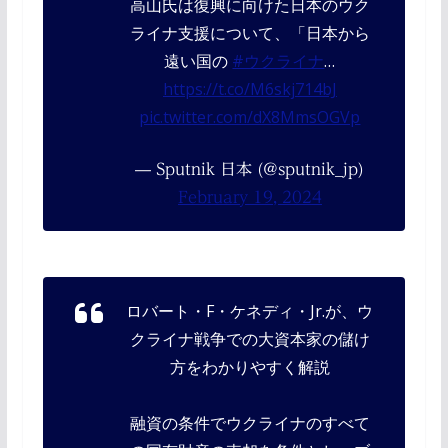
高山氏は復興に向けた日本のウク
ライナ支援について、「日本から
遠い国の
#ウクライナ
…
https://t.co/M6skj714bJ
pic.twitter.com/dX8MmsOGVp
— Sputnik 日本 (@sputnik_jp)
February 19, 2024
ロバート・F・ケネディ・Jr.が、ウ
クライナ戦争での大資本家の儲け
方をわかりやすく解説
融資の条件でウクライナのすべて