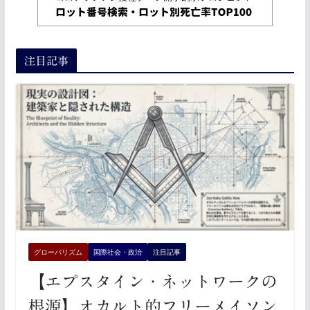
注目記事
グローバリズム
国際社会・政治
注目記事
【エプスタイン・ネットワークの
根源】オカルト的フリーメイソン