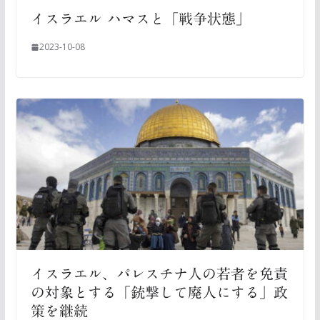
イスラエル ハマスと「戦争状態」
2023-10-08
イスラエル、パレスチナ人の若者を免責
の対象とする「銃撃して廃人にする」政
策を継続