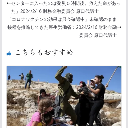
センターに入ったのは発災５時間後。救えた命があっ
た」2024/2/16 財務金融委員会 原口代議士
「コロナワクチンの効果は只今確認中」未確認のまま
接種を推進してきた厚生労働省：2024/2/16 財務金融
委員会 原口代議士
こちらもおすすめ