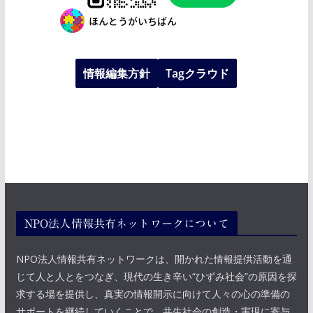
情報編集方針
Tagクラウド
NPO法人情報共有ネットワークについて
NPO法人情報共有ネットワークは、開かれた情報提供活動を通
じて人と人とをつなぎ、現代の生き辛い“ひずみ社会”の原因を探
求する場を提供し、真実の情報開示に向けて人々の心の準備の
サポートを継続していくことで、共生社会の創造・実現に寄与