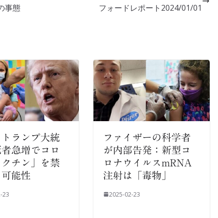
の事態
フォードレポート2024/01/01
：トランプ大統
ファイザーの科学者
死者急増でコロ
が内部告発：新型コ
ワクチン」を禁
ロナウイルスmRNA
る可能性
注射は「毒物」
-23
2025-02-23