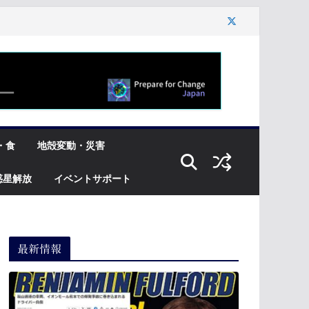
・食
地殻変動・災害
惑星解放
イベントサポート
最新情報