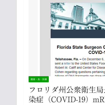
健康・食・医療
フロリダ州公衆衛生局
染症（COVID-19）