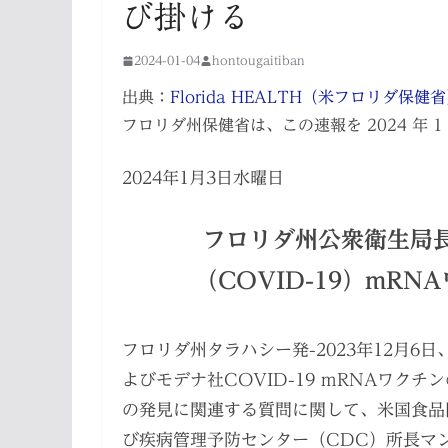
び掛ける
2024-01-04
hontougaitiban
出典：
Florida HEALTH（米フロリダ保健
フロリダ州保健省は、この速報を 2024 年 1 
2024年1月3日水曜日
フロリダ州公衆衛生局
（COVID-19）mR
フロリダ州タラハシー発-2023年12月
よびモデナ社COVID-19 mRNAワク
の発見に関連する質問に関して、米国食品
び疾病管理予防センター（CDC）所長マ