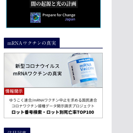
mRNAワクチンの真実
注目記事