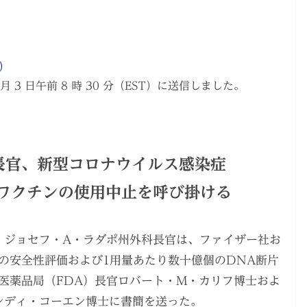
省）
月 3 日午前 8 時 30 分（EST）に送信しました。
長官、新型コロナウイルス感染症
NAワクチンの使用中止を呼び掛ける
6日、ジョセフ・A・ラダポ州外科長官は、ファイザー社お
チンの安全性評価および1用量あたり数十億個のDNA断片
医薬品局（FDA）長官ロバート・M・カリフ博士およ
ンディ・コーエン博士に書簡を送った。