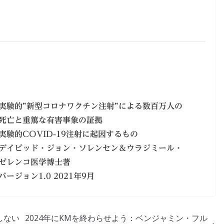
実験的”新型コロナワクチン注射”による数百万人の
死亡と重篤な有害事象の証拠
実験的COVID-19注射に起因するもの
デイビッド・ジョン・ソレンセン＆ウラジミール・
ゼレンコ医学博士著
バージョン1.0 2021年9月
しない
2024年にKMを終わらせよう：ベンジャミン・フル