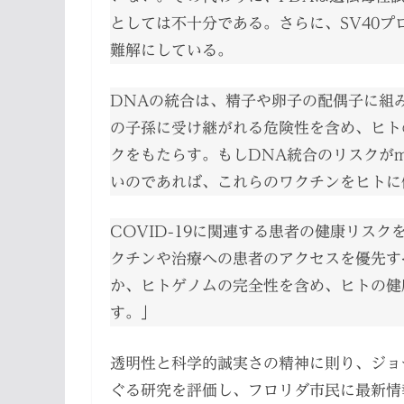
としては不十分である。さらに、SV40プ
難解にしている。
DNAの統合は、精子や卵子の配偶子に組み込
の子孫に受け継がれる危険性を含め、ヒト
クをもたらす。もしDNA統合のリスクがmR
いのであれば、これらのワクチンをヒトに
COVID-19に関連する患者の健康リスク
クチンや治療への患者のアクセスを優先すべ
か、ヒトゲノムの完全性を含め、ヒトの健
す。」
透明性と科学的誠実さの精神に則り、ジョ
ぐる研究を評価し、フロリダ市民に最新情