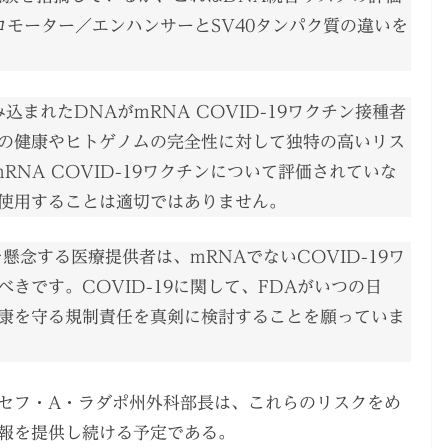
ロモーター／エンハンサーとSV40タンパク質の違いを
まれたDNAがmRNA COVID-19ワクチン接種者
の健康やヒトゲノムの完全性に対して独特の高いリス
NA COVID-19ワクチンについて評価されていな
使用することは適切ではありません。
を懸念する医療提供者は、mRNAでないCOVID-19ワ
きです。COVID-19に関して、FDAがいつの日
康を守る規制責任を真剣に検討することを願っていま
セフ・A・ラダポ州外科部長は、これらのリスクをめ
報を提供し続ける予定である。