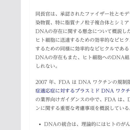
同長官は、承認されたファイザー社とモデナ
染物質、特に脂質ナノ粒子複合体とシミアン
DNAの存在に関する懸念について概説した
ヒト細胞に送達するための効率的なビヒク
するための同様に効率的なビヒクルである
DNAの存在もまた、ヒト細胞へのDNA
しれない。
2007 年、FDA は DNA ワクチンの
症適応症に対するプラスミド DNA ワクチ
の業界向けガイダンスの中で、FDA は、
ンに関する重要な考慮事項を概説している
DNAの統合は、理論的にはヒトのが