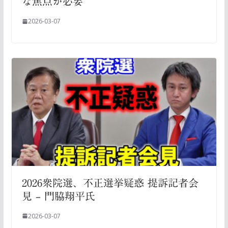
な焦点が必要
2026-03-07
2026衆院選、不正選挙疑惑 提訴記者会
見 – 門脇翔平氏
2026-03-07