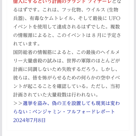
億人にするという計画のグランド フィナーレ
とな
るはずです。これは、フッ化物、ウイルス (生物
兵器)、有毒なケムトレイル、そして最後に UFO
イベントを使用して達成されるはずでした。複数
の情報源によると、このイベントは 8 月に予定さ
れています。
国防総省の情報筋によると、この最後のヘイルメ
リー大量虐殺の試みは、世界の軍隊のほとんどが
計画に同調しないため失敗するだろう。しかし、
彼らは、皆を怖がらせるための何らかの空中イベ
ントが起こることを確認している。ただし、当初
計画されていた大量殺戮は行われない。
＞＞
選挙を盗み、偽の王を設置しても現実は変わ
らない：ベンジャミン・フルフォードレポート
2024年7月8日