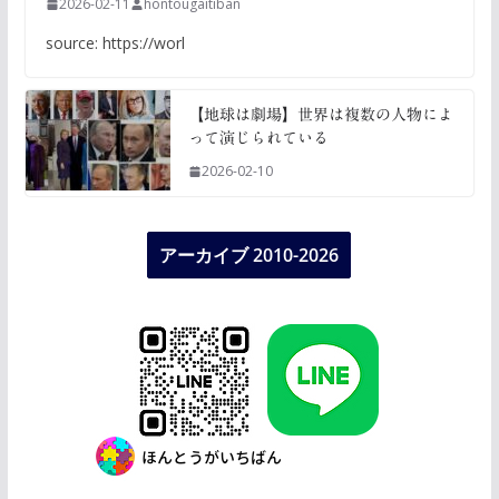
2026-02-11
hontougaitiban
source: https://worl
【地球は劇場】世界は複数の人物によ
って演じられている
2026-02-10
アーカイブ 2010-2026