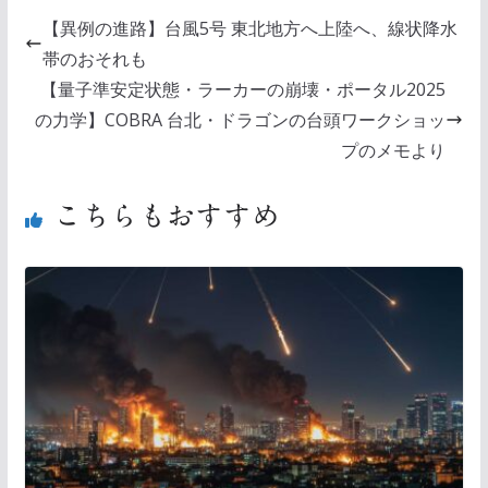
【異例の進路】台風5号 東北地方へ上陸へ、線状降水
帯のおそれも
【量子準安定状態・ラーカーの崩壊・ポータル2025
の力学】COBRA 台北・ドラゴンの台頭ワークショッ
プのメモより
こちらもおすすめ