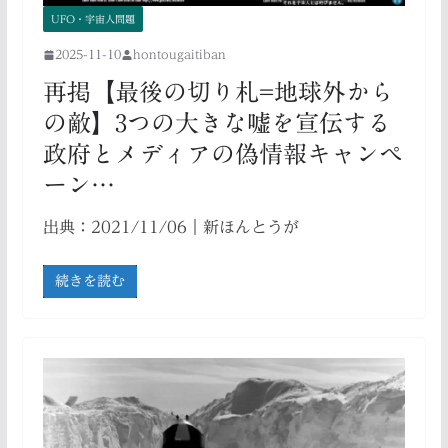
UFO・宇宙人問題
2025-11-10
hontougaitiban
再掲【最後の切り札=地球外から
の敵】3つの大きな嘘を宣伝する
政府とメディアの偽情報キャンペ
ーン…
出典：2021/11/06｜新ほんとうが
続きを読む