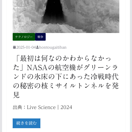
テクノロジー
戦争
2025-01-04
hontougaitiban
「最初は何なのかわからなかっ
た」NASAの航空機がグリーンラ
ンドの氷床の下にあった冷戦時代
の秘密の核ミサイルトンネルを発
見
出典：Live Science｜2024
続きを読む