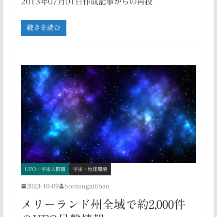
2013年07月01日作成記事からの再投
続きを読む
UFO・宇宙人問題
宇宙・地球環境
2023-10-09
hontougaitiban
メリーランド州全域で約2,000件