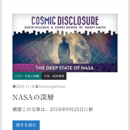
UFO・宇宙人問題
宇宙・地球環境
2024-11-26
hontougaitiban
NASAの深層
概要この文章は、2018年9月25日に新
続きを読む