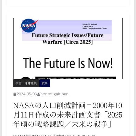
宇宙・地球環境
戦争
2024-05-03
hontougaitiban
NASAの人口削減計画＝2000年10
月11日作成の未来計画文書「2025
年頃の戦略課題／未来の戦争」