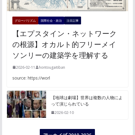
グローバリズム
国際社会・政治
注目記事
【エプスタイン・ネットワーク
の根源】オカルト的フリーメイ
ソンリーの建築学を理解する
2026-02-11
hontougaitiban
source: https://worl
【地球は劇場】世界は複数の人物によ
って演じられている
2026-02-10