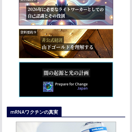
mRNAワクチンの真実