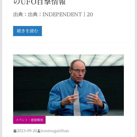
のUFO目撃情報
出典：出典：INDEPENDENT｜20
続きを読む
イベント・惑星解放
2023-09-20
hontougaitiban