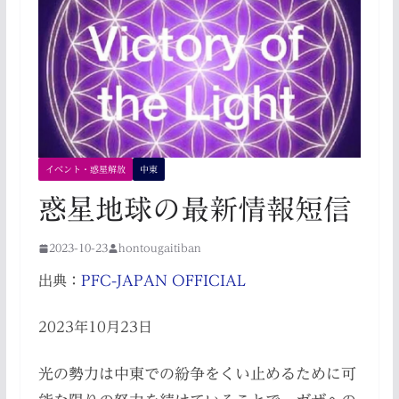
イベント・惑星解放
中東
惑星地球の最新情報短信
2023-10-23
hontougaitiban
出典：
PFC-JAPAN OFFICIAL
2023年10月23日
光の勢力は中東での紛争をくい止めるために可