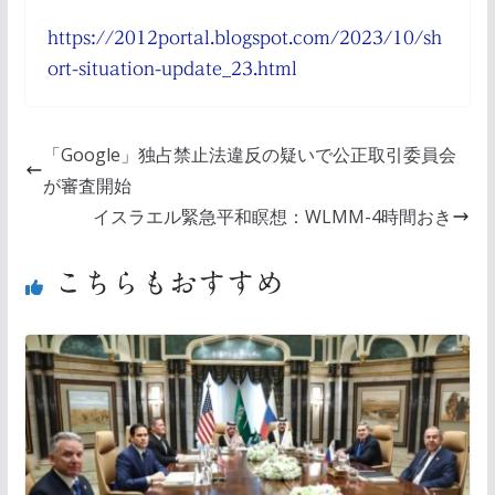
https://2012portal.blogspot.com/2023/10/sh
ort-situation-update_23.html
「Google」独占禁止法違反の疑いで公正取引委員会
が審査開始
イスラエル緊急平和瞑想：WLMM-4時間おき
こちらもおすすめ