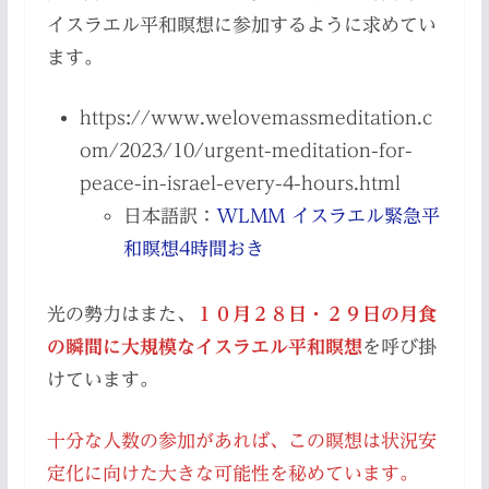
イスラエル平和瞑想に参加するように求めてい
ます。
https://www.welovemassmeditation.c
om/2023/10/urgent-meditation-for-
peace-in-israel-every-4-hours.html
日本語訳：
WLMM イスラエル緊急平
和瞑想4時間おき
光の勢力はまた、
１０月２８日・２９日の月食
の瞬間に大規模なイスラエル平和瞑想
を呼び掛
けています。
十分な人数の参加があれば、この瞑想は状況安
定化に向けた大きな可能性を秘めています。