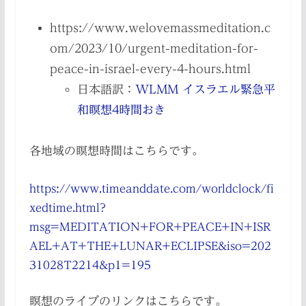
https://www.welovemassmeditation.c
om/2023/10/urgent-meditation-for-
peace-in-israel-every-4-hours.html
日本語訳：
WLMM イスラエル緊急平
和瞑想4時間おき
各地域の瞑想時間はこちらです。
https://www.timeanddate.com/worldclock/fi
xedtime.html?
msg=MEDITATION+FOR+PEACE+IN+ISR
AEL+AT+THE+LUNAR+ECLIPSE&iso=202
31028T2214&p1=195
瞑想のライブのリンクはこちらです。