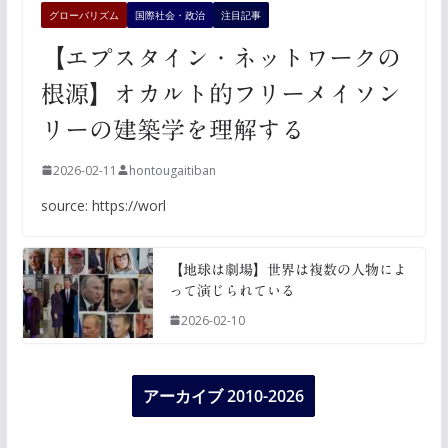
グローバリズム
国際社会・政治
注目記事
【エプスタイン・ネットワークの
根源】オカルト的フリーメイソン
リーの建築学を理解する
2026-02-11
hontougaitiban
source: https://worl
【地球は劇場】世界は複数の人物によ
って演じられている
2026-02-10
アーカイブ 2010-2026