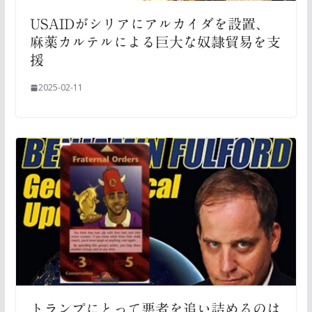
USAIDがシリアにアルカイダを設置、
麻薬カルテルによる巨大な奴隷貿易を支
援
2025-02-11
トランプにとって悪者を追い詰めるのは